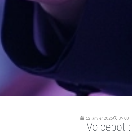
12 janvier 2025
09:00
Voicebot :