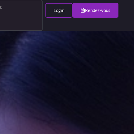
t
Login
Rendez-vous