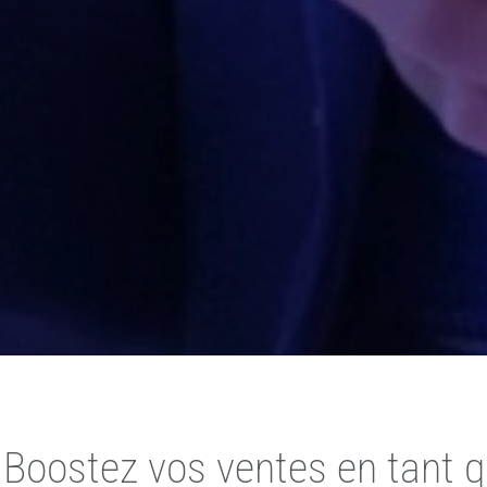
 Boostez vos ventes en tant qu