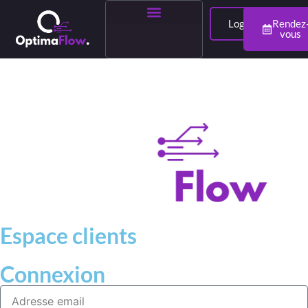
Login
Rendez
vous
Espace clients
Connexion