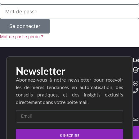
Se connecter
Mot de passe perdu ?
Le
Newsletter
Co
Abonnez-vous à notre newsletter pour recevoir
les dernières tendances en automatisation, des
conseils pratiques, et des insights exclusifs
directement dans votre boîte mail.
S'INSCRIRE