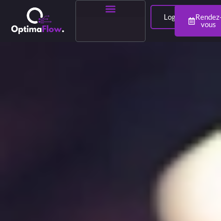
Login
Rendez
vous