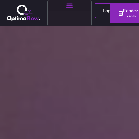
Login
Rendez
vous