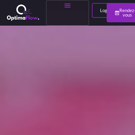
Login
Rendez
vous