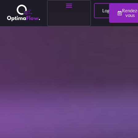
Login
Rendez
vous