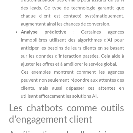
des leads. Ce type de technologie garantit que
chaque client est contacté systématiquement,
augmentant ainsi les chances de conversion.
Analyse prédictive
: Certaines agences
immobilières utilisent des algorithmes d'AI pour
anticiper les besoins de leurs clients en se basant
sur les données d'interaction passées. Cela aide à
ajuster les offres et à améliorer le service global.
Ces exemples montrent comment les agences
peuvent non seulement répondre aux attentes des
clients, mais aussi dépasser ces attentes en
utilisant efficacement les solutions AI.
Les chatbots comme outils
d'engagement client