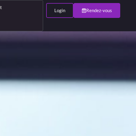
t
Login
Rendez-vous