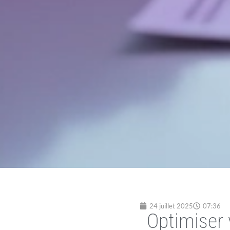
24 juillet 2025
07:36
Optimiser 