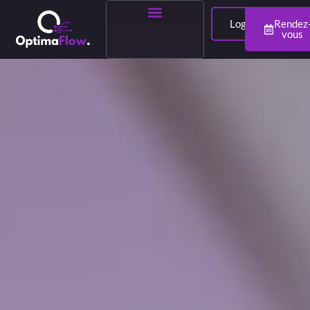
Login
Rendez
vous