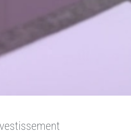
nvestissement