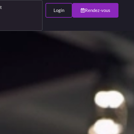
t
Login
Rendez-vous