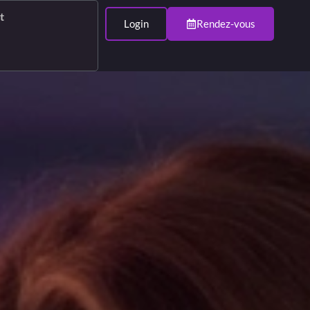
t
Login
Rendez-vous