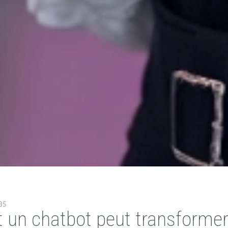
35
n chatbot peut transformer 