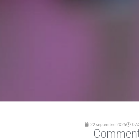
22 septembre 2025
07:
Comment u