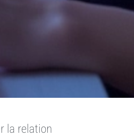
la relation