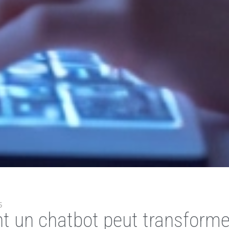
5
un chatbot peut transformer 