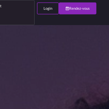
t
Login
Rendez-vous