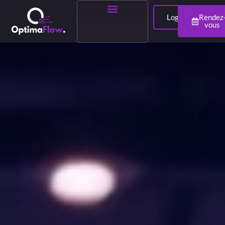
Login
Rendez
vous