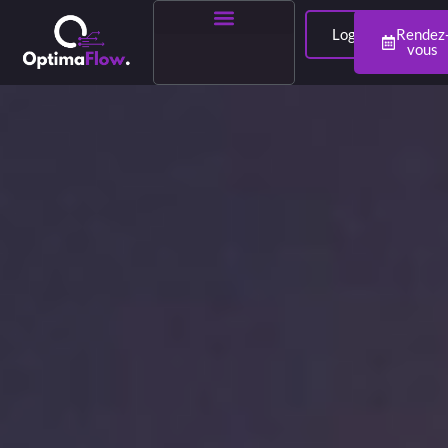
Login
Rendez
vous