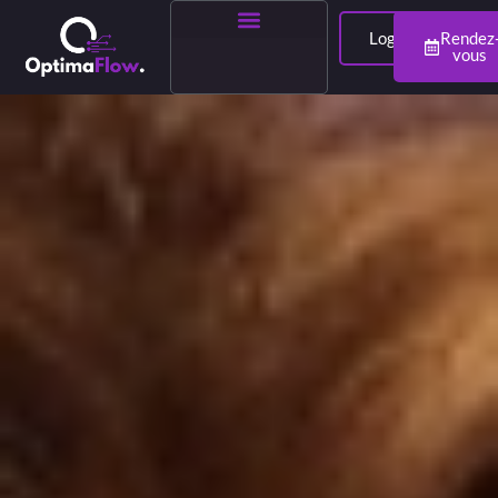
Login
Rendez
vous