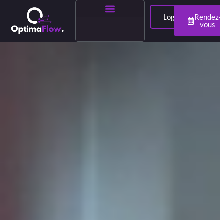
Login
Rendez
vous