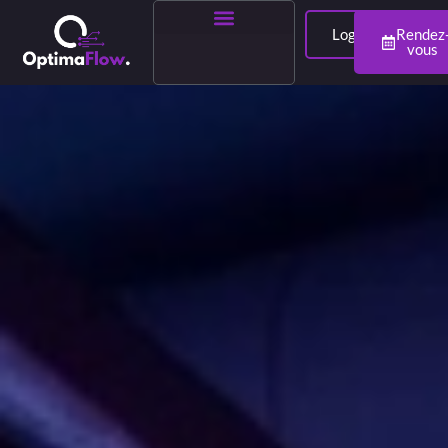
Login
Rendez
vous