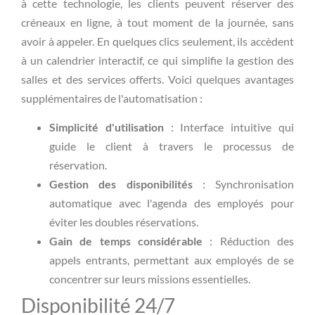
à cette technologie, les clients peuvent réserver des
créneaux en ligne, à tout moment de la journée, sans
avoir à appeler. En quelques clics seulement, ils accèdent
à un calendrier interactif, ce qui simplifie la gestion des
salles et des services offerts. Voici quelques avantages
supplémentaires de l'automatisation :
Simplicité d'utilisation
: Interface intuitive qui
guide le client à travers le processus de
réservation.
Gestion des disponibilités
: Synchronisation
automatique avec l'agenda des employés pour
éviter les doubles réservations.
Gain de temps considérable
: Réduction des
appels entrants, permettant aux employés de se
concentrer sur leurs missions essentielles.
Disponibilité 24/7