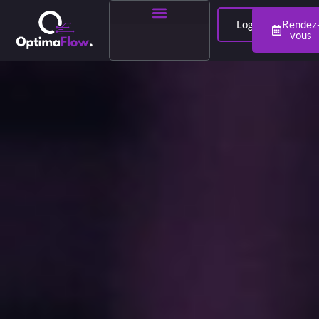
Login
Rendez
vous