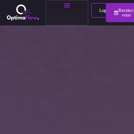
Login
Rendez
vous