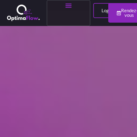
Login
Rendez
vous