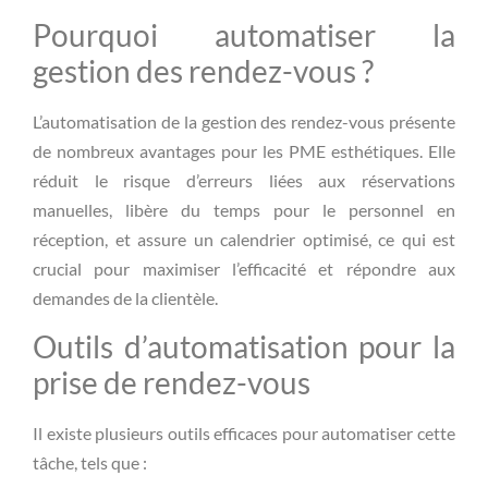
Pourquoi automatiser la
gestion des rendez-vous ?
L’automatisation de la gestion des rendez-vous présente
de nombreux avantages pour les PME esthétiques. Elle
réduit le risque d’erreurs liées aux réservations
manuelles, libère du temps pour le personnel en
réception, et assure un calendrier optimisé, ce qui est
crucial pour maximiser l’efficacité et répondre aux
demandes de la clientèle.
Outils d’automatisation pour la
prise de rendez-vous
Il existe plusieurs outils efficaces pour automatiser cette
tâche, tels que :