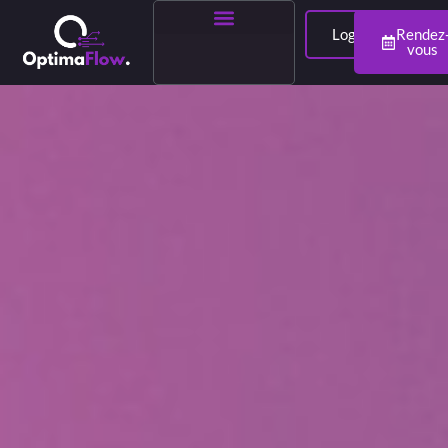
Login
Rendez
vous