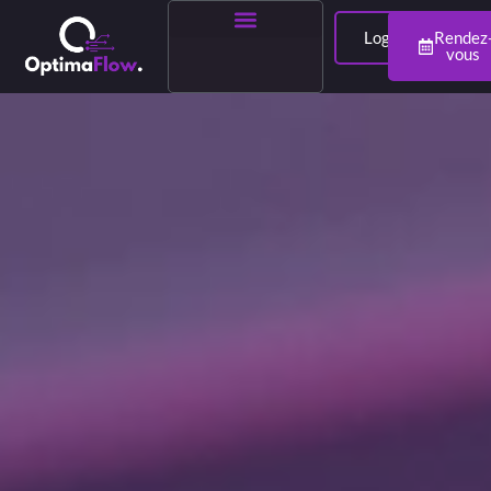
Login
Rendez
vous