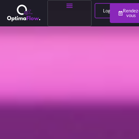
Login
Rendez
vous