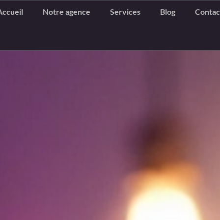
Accueil
Notre agence
Services
Blog
Contac