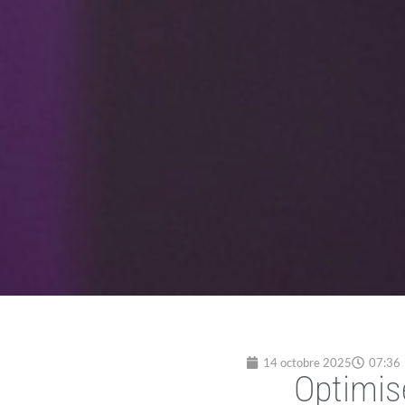
14 octobre 2025
07:36
Optimise