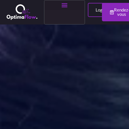
Login
Rendez
vous