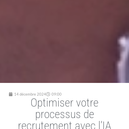
14 décembre 2024
09:00
Optimiser votre
processus de
recrutement avec l’IA