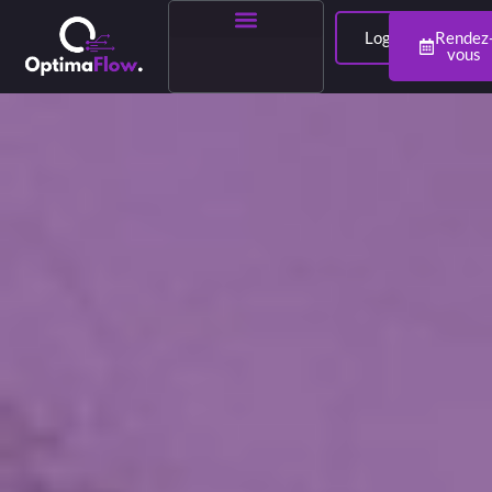
Login
Rendez
vous