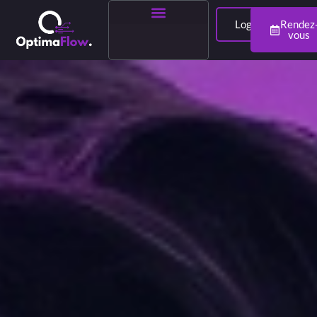
Login
Rendez
vous