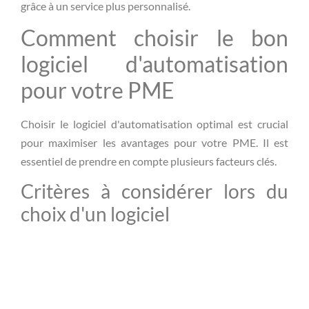
grâce à un service plus personnalisé.
Comment choisir le bon
logiciel d'automatisation
pour votre PME
Choisir le logiciel d'automatisation optimal est crucial
pour maximiser les avantages pour votre PME. Il est
essentiel de prendre en compte plusieurs facteurs clés.
Critères à considérer lors du
choix d'un logiciel
Les éléments à considérer incluent la compatibilité avec
les systèmes existants, l'évolutivité, le coût, et la facilité
d'utilisation. Il est également important de s'assurer que
le logiciel offre un bon support technique.