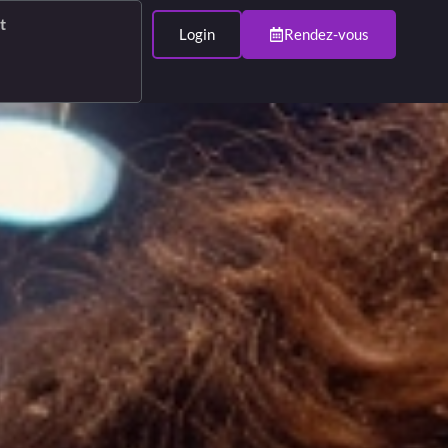
t
Login
Rendez-vous