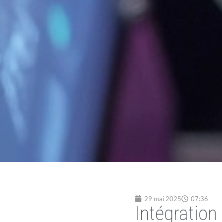
29 mai 2025
07:36
Intégration