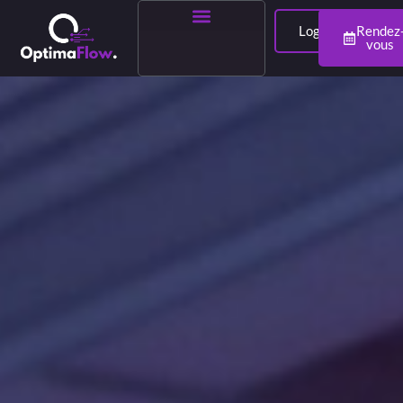
Login
Rendez
vous