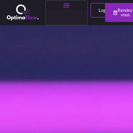
Login
Rendez
vous