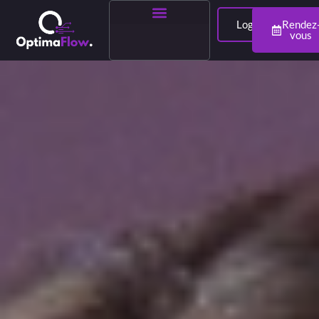
Login
Rendez
vous