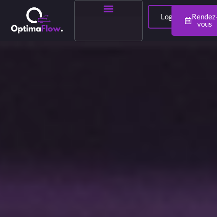
Login
Rendez
vous