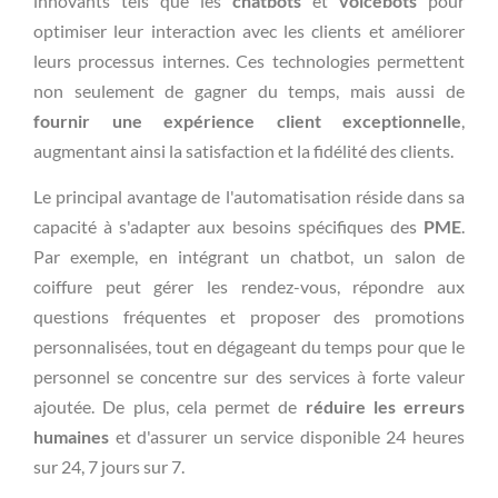
innovants tels que les
chatbots
et
voicebots
pour
optimiser leur interaction avec les clients et améliorer
leurs processus internes. Ces technologies permettent
non seulement de gagner du temps, mais aussi de
fournir une expérience client exceptionnelle
,
augmentant ainsi la satisfaction et la fidélité des clients.
Le principal avantage de l'automatisation réside dans sa
capacité à s'adapter aux besoins spécifiques des
PME
.
Par exemple, en intégrant un chatbot, un salon de
coiffure peut gérer les rendez-vous, répondre aux
questions fréquentes et proposer des promotions
personnalisées, tout en dégageant du temps pour que le
personnel se concentre sur des services à forte valeur
ajoutée. De plus, cela permet de
réduire les erreurs
humaines
et d'assurer un service disponible 24 heures
sur 24, 7 jours sur 7.