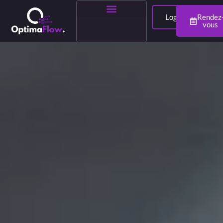
Login
Rendez
vous