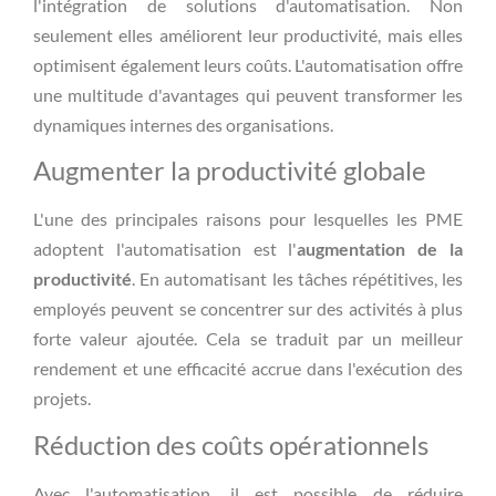
l'intégration de solutions d'automatisation. Non
seulement elles améliorent leur productivité, mais elles
optimisent également leurs coûts. L'automatisation offre
une multitude d'avantages qui peuvent transformer les
dynamiques internes des organisations.
Augmenter la productivité globale
L'une des principales raisons pour lesquelles les PME
adoptent l'automatisation est l'
augmentation de la
productivité
. En automatisant les tâches répétitives, les
employés peuvent se concentrer sur des activités à plus
forte valeur ajoutée. Cela se traduit par un meilleur
rendement et une efficacité accrue dans l'exécution des
projets.
Réduction des coûts opérationnels
Avec l'automatisation, il est possible de réduire