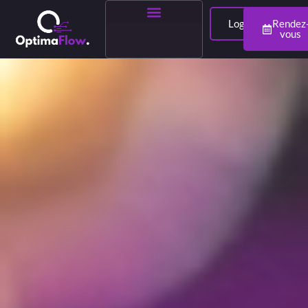
Login
Rendez
vous