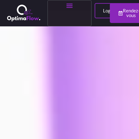
Login
Rendez
vous