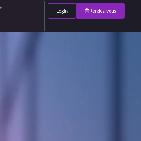
t
Login
Rendez-vous