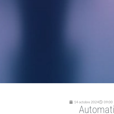
14 octobre 2024
09:00
Automati