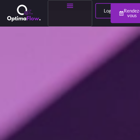
Login
Rendez
vous