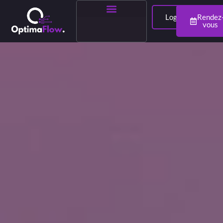
Login
Rendez
vous