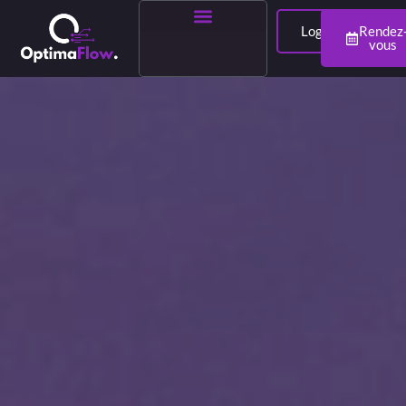
Login
Rendez
vous