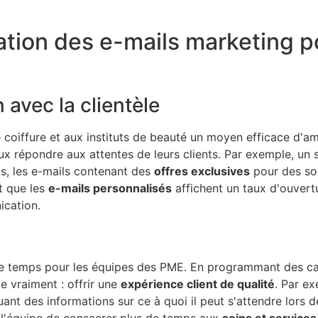
tion des e-mails marketing po
avec la clientèle
 coiffure et aux instituts de beauté un moyen efficace d'am
ux répondre aux attentes de leurs clients. Par exemple, un
s, les e-mails contenant des
offres exclusives
pour des soi
t que les
e-mails personnalisés
affichent un taux d'ouvert
ication.
e temps pour les équipes des PME. En programmant des camp
e vraiment : offrir une
expérience client de qualité
. Par ex
t des informations sur ce à quoi il peut s'attendre lors de 