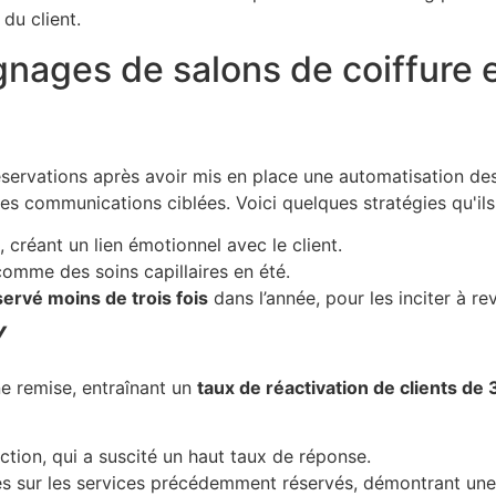
du client.
nages de salons de coiffure e
servations après avoir mis en place une automatisation des
 des communications ciblées. Voici quelques stratégies qu'il
 créant un lien émotionnel avec le client.
comme des soins capillaires en été.
servé moins de trois fois
dans l’année, pour les inciter à rev
Y
une remise, entraînant un
taux de réactivation de clients de
ction, qui a suscité un haut taux de réponse.
s sur les services précédemment réservés, démontrant une