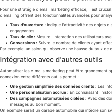
Pour une stratégie d'email marketing efficace, il est cru
d'emailing offrent des fonctionnalités avancées pour analyse
Taux d'ouverture :
Indique l'attractivité des objets d
engageantes.
Taux de clic :
Mesure l'interaction des utilisateurs ave
Conversions :
Suivre le nombre de clients ayant effe
Par exemple, un salon qui observe une hausse du taux de cli
Intégration avec d'autres outils
Automatiser les e-mails marketing peut être grandement op
connexion entre différents outils permet :
Une gestion simplifiée des données clients :
Les info
Une personnalisation accrue :
En connaissant l'histo
Des campagnes automatisées ciblées :
Avec des don
messages au bon moment.
Un exemple serait un garage automobile qui intègre son sy