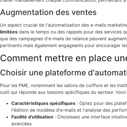
traiter manuellement chaque communication, permettant à
Augmentation des ventes
Un aspect crucial de l'automatisation des e-mails marketin
limitées
dans le temps ou des rappels pour des services qui
que des campagnes d'e-mails de relance peuvent augmente
pertinents mais également engageants pour encourager les c
Comment mettre en place une 
Choisir une plateforme d'automat
Pour les PME, notamment les salons de coiffure et les instit
outil qui réponde aux besoins spécifiques du secteur. Voici
Caractéristiques spécifiques
: Optez pour des platef
l'édition de modèles d'e-mails et l'analyse des perfo
Facilité d'utilisation
: Choisissez une interface intui
avancées.