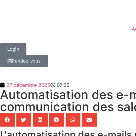
A
Login
Rendez-vous
27 décembre 2025
07:35
Automatisation des e-ma
communication des salon
L'automatisation des e-mails 