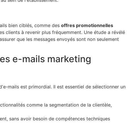
au sein de l'établissement.
mails bien ciblés, comme des
offres promotionnelles
es clients à revenir plus fréquemment. Une étude a révélé
s'assurer que les messages envoyés sont non seulement
es e-mails marketing
e-mails est primordial. Il est essentiel de sélectionner un
tionnalités comme la segmentation de la clientèle,
ent, sans avoir besoin de compétences techniques