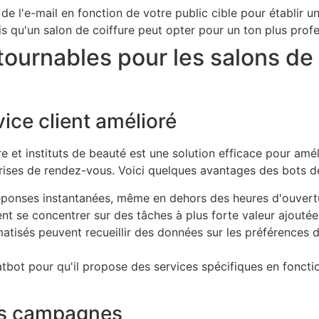
e de l'e-mail en fonction de votre public cible pour établir 
is qu'un salon de coiffure peut opter pour un ton plus profe
ournables pour les salons de c
ice client amélioré
re et instituts de beauté est une solution efficace pour amél
prises de rendez-vous. Voici quelques avantages des bots d
éponses instantanées, même en dehors des heures d'ouvert
t se concentrer sur des tâches à plus forte valeur ajoutée
tisés peuvent recueillir des données sur les préférences de
atbot pour qu'il propose des services spécifiques en fonct
les campagnes