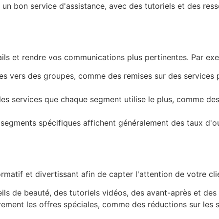
un bon service d'assistance, avec des tutoriels et des res
ils et rendre vos communications plus pertinentes. Par exe
es vers des groupes, comme des remises sur des services po
s services que chaque segment utilise le plus, comme des co
segments spécifiques affichent généralement des taux d'ouv
atif et divertissant afin de capter l'attention de votre clien
ls de beauté, des tutoriels vidéos, des avant-après et des 
ment les offres spéciales, comme des réductions sur les soin