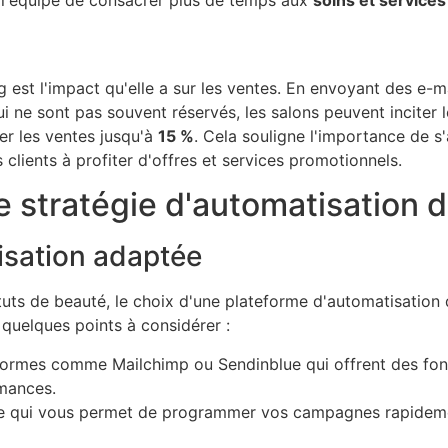
 l'équipe de consacrer plus de temps aux
soins et services
g est l'impact qu'elle a sur les ventes. En envoyant des e-
 ne sont pas souvent réservés, les salons peuvent inciter l
r les ventes jusqu'à
15 %
. Cela souligne l'importance de 
lients à profiter d'offres et services promotionnels.
stratégie d'automatisation d
isation adaptée
uts de beauté, le choix d'une plateforme d'automatisation d'
 quelques points à considérer :
ormes comme Mailchimp ou Sendinblue qui offrent des fonc
rmances.
tive qui vous permet de programmer vos campagnes rapidem