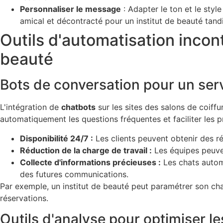
Personnaliser le message
: Adapter le ton et le styl
amical et décontracté pour un institut de beauté tand
Outils d'automatisation incont
beauté
Bots de conversation pour un serv
L'intégration de
chatbots
sur les sites des salons de coiffu
automatiquement les questions fréquentes et faciliter les 
Disponibilité 24/7 :
Les clients peuvent obtenir des r
Réduction de la charge de travail :
Les équipes peuven
Collecte d'informations précieuses :
Les chats automa
des futures communications.
Par exemple, un institut de beauté peut paramétrer son ch
réservations.
Outils d'analyse pour optimiser 