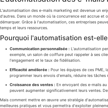
L'automatisation des e-mails marketing est devenue un enje
d'autres. Dans un monde où la concurrence est accrue et où
démarquer. Grâce à l'automatisation, ces entreprises peuve
temps et leurs ressources.
Pourquoi l'automatisation est-elle
Communication personnalisée :
L'automatisation per
exemple, un salon de coiffure peut rappeler à ses cli
l'engagement et le taux de fidélisation.
Efficacité améliorée :
Pour les équipes de ces PME, la
programmer leurs envois d'emails, réduire les tâches rép
Croissance des ventes :
En envoyant des e-mails au 
peuvent augmenter significativement leurs ventes. De
Mais comment mettre en œuvre une stratégie d'automatisati
meilleures pratiques et vous permettra d'exploiter pleinem