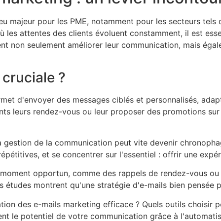
u majeur pour les PME, notamment pour les secteurs tels que
 les attentes des clients évoluent constamment, il est esse
nt non seulement améliorer leur communication, mais égaleme
 cruciale ?
met d'envoyer des messages ciblés et personnalisés, adap
ents leurs rendez-vous ou leur proposer des promotions sur 
 gestion de la communication peut vite devenir chronophag
étitives, et se concentrer sur l'essentiel : offrir une expér
moment opportun, comme des rappels de rendez-vous ou des 
s études montrent qu'une stratégie d'e-mails bien pensée pe
on des e-mails marketing efficace ? Quels outils choisir p
ent le potentiel de votre communication grâce à l'automati