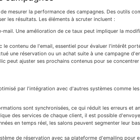
cial de mesurer la performance des campagnes. Des outils 
r les résultats. Les éléments à scruter incluent :
'e-mail. Une amélioration de ce taux peut impliquer la modif
c le contenu de l'email, essentiel pour évaluer l'intérêt po
ctué une réservation ou un achat suite à une campagne d'ema
c peut ajuster ses prochains contenus pour se concentrer su
timisé par l'intégration avec d'autres systèmes comme les
rmations sont synchronisées, ce qui réduit les erreurs et am
rique des services de chaque client, il est possible d'envo
nées en temps réel, les salons peuvent segmenter leur bas
stème de réservation avec sa plateforme d'emailing pour en