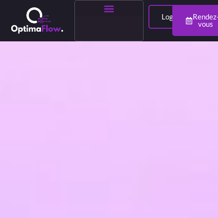
Login
Rendez
vous